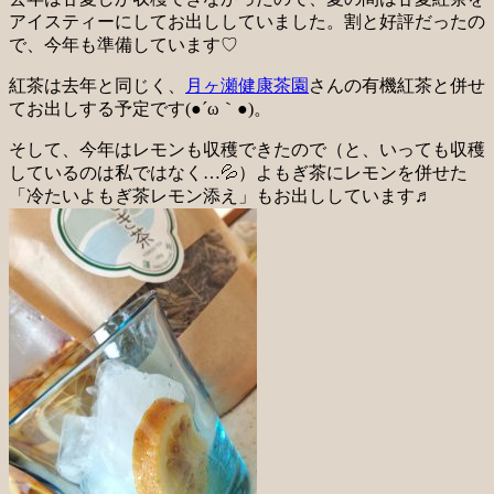
アイスティーにしてお出ししていました。割と好評だったの
で、今年も準備しています♡
紅茶は去年と同じく、
月ヶ瀬健康茶園
さんの有機紅茶と併せ
てお出しする予定です(●´ω｀●)。
そして、今年はレモンも収穫できたので（と、いっても収穫
しているのは私ではなく…💦）よもぎ茶にレモンを併せた
「冷たいよもぎ茶レモン添え」もお出ししています♬