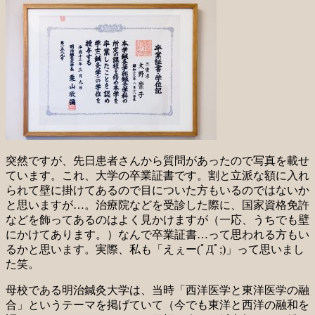
突然ですが、先日患者さんから質問があったので写真を載せ
ています。これ、大学の卒業証書です。割と立派な額に入れ
られて壁に掛けてあるので目についた方もいるのではないか
と思いますが…。治療院などを受診した際に、国家資格免許
などを飾ってあるのはよく見かけますが（一応、うちでも壁
にかけてあります。）なんで卒業証書…って思われる方もい
るかと思います。実際、私も「えぇー(ﾟДﾟ;)」って思いまし
た笑。
母校である明治鍼灸大学は、当時「西洋医学と東洋医学の融
合」というテーマを掲げていて（今でも東洋と西洋の融和を