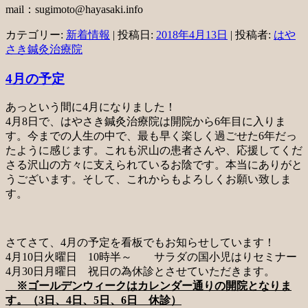
mail：sugimoto@hayasaki.info
カテゴリー:
新着情報
| 投稿日:
2018年4月13日
|
投稿者:
はや
さき鍼灸治療院
4月の予定
あっという間に4月になりました！
4月8日で、はやさき鍼灸治療院は開院から6年目に入りま
す。今までの人生の中で、最も早く楽しく過ごせた6年だっ
たように感じます。これも沢山の患者さんや、応援してくだ
さる沢山の方々に支えられているお陰です。本当にありがと
うございます。そして、これからもよろしくお願い致しま
す。
さてさて、4月の予定を看板でもお知らせしています！
4月10日火曜日 10時半～ サラダの国小児はりセミナー
4月30日月曜日 祝日の為休診とさせていただきます。
※ゴールデンウィークはカレンダー通りの開院となりま
す。（3日、4日、5日、6日 休診）