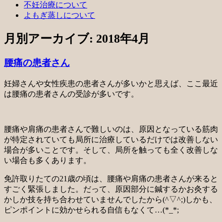
不妊治療について
よもぎ蒸しについて
月別アーカイブ:
2018年4月
腰痛の患者さん
妊婦さんや女性疾患の患者さんが多いかと思えば、ここ最近
は腰痛の患者さんの受診が多いです。
腰痛や肩痛の患者さんで難しいのは、原因となっている筋肉
が特定されていても局所に治療しているだけでは改善しない
場合が多いことです。そして、局所を触っても全く改善しな
い場合も多くあります。
免許取りたての21歳の頃は、腰痛や肩痛の患者さんが来ると
すごく緊張しました。だって、原因部分に鍼するかお灸する
かしか技を持ち合わせていませんでしたから(^▽^;)しかも、
ピンポイントに効かせられる自信もなくて…(*_*;