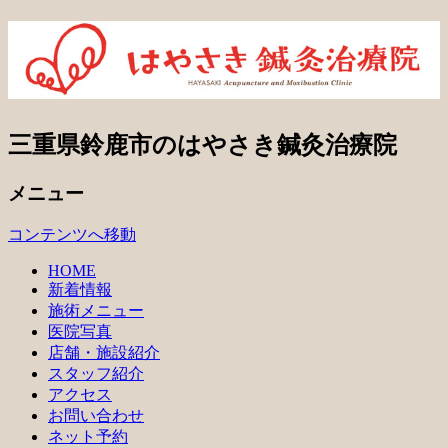
三重県鈴鹿市のはやさき鍼灸治療院
メニュー
コンテンツへ移動
HOME
新着情報
施術メニュー
医院写真
店舗・施設紹介
スタッフ紹介
アクセス
お問い合わせ
ネット予約