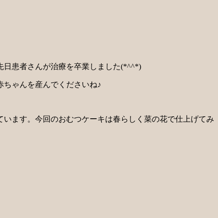
患者さんが治療を卒業しました(*^^*)
赤ちゃんを産んでくださいね♪
ています。今回のおむつケーキは春らしく菜の花で仕上げてみ