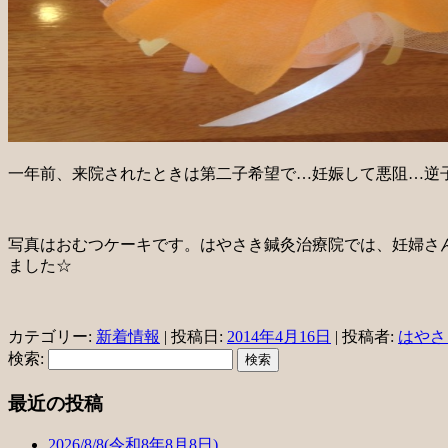
一年前、来院されたときは第二子希望で…妊娠して悪阻…逆
写真はおむつケーキです。はやさき鍼灸治療院では、妊婦さ
ました☆
カテゴリー:
新着情報
| 投稿日:
2014年4月16日
|
投稿者:
はやさ
検索:
最近の投稿
2026/8/8(令和8年8月8日)