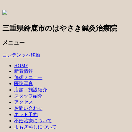
三重県鈴鹿市のはやさき鍼灸治療院
メニュー
コンテンツへ移動
HOME
新着情報
施術メニュー
医院写真
店舗・施設紹介
スタッフ紹介
アクセス
お問い合わせ
ネット予約
不妊治療について
よもぎ蒸しについて