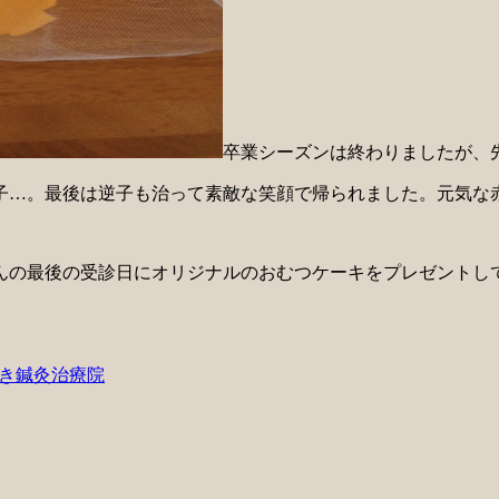
卒業シーズンは終わりましたが、先日
子…。最後は逆子も治って素敵な笑顔で帰られました。元気な
んの最後の受診日にオリジナルのおむつケーキをプレゼントし
き鍼灸治療院