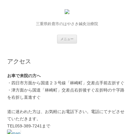
三重県鈴鹿市のはやさき鍼灸治療院
コンテンツへ移動
メニュー
アクセス
お車で来院の方へ
・四日市方面から国道２３号線「林崎町」交差点手前左折すぐ
・津方面から国道「林崎町」交差点右折後すぐ左折時の十字路
を右折し直進すぐ
道に迷われた方は、お気軽にお電話下さい。電話にてナビさせ
ていただきます。
TEL059-389-7241まで