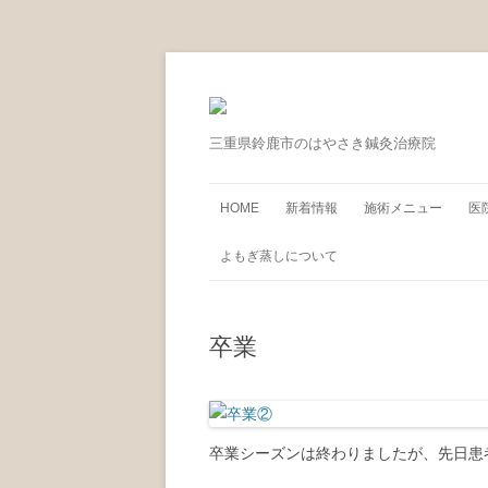
三重県鈴鹿市のはやさき鍼灸治療院
HOME
新着情報
施術メニュー
医
よもぎ蒸しについて
卒業
卒業シーズンは終わりましたが、先日患者さ