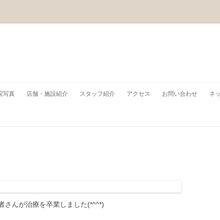
コンテンツへ移動
院写真
店舗・施設紹介
スタッフ紹介
アクセス
お問い合わせ
ネ
んが治療を卒業しました(*^^*)