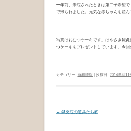
一年前、来院されたときは第二子希望で
で帰られました。元気な赤ちゃんを産ん
写真はおむつケーキです。はやさき鍼灸
つケーキをプレゼントしています。今回
カテゴリー:
新着情報
| 投稿日:
2014年4月1
投稿ナビゲーション
←
鍼灸院の道具たち⑤