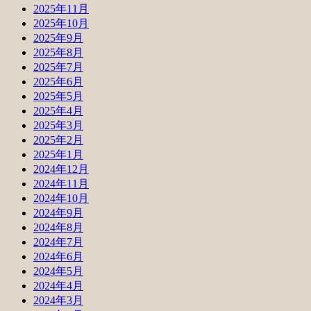
2025年11月
2025年10月
2025年9月
2025年8月
2025年7月
2025年6月
2025年5月
2025年4月
2025年3月
2025年2月
2025年1月
2024年12月
2024年11月
2024年10月
2024年9月
2024年8月
2024年7月
2024年6月
2024年5月
2024年4月
2024年3月