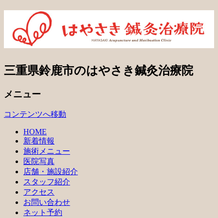
三重県鈴鹿市のはやさき鍼灸治療院
メニュー
コンテンツへ移動
HOME
新着情報
施術メニュー
医院写真
店舗・施設紹介
スタッフ紹介
アクセス
お問い合わせ
ネット予約