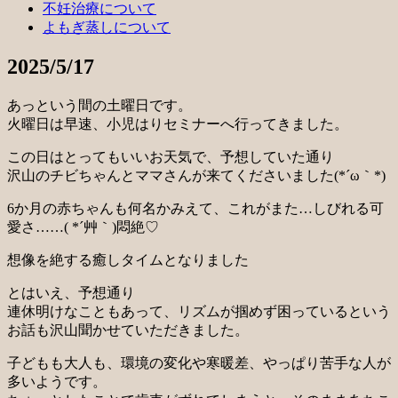
不妊治療について
よもぎ蒸しについて
2025/5/17
あっという間の土曜日です。
火曜日は早速、小児はりセミナーへ行ってきました。
この日はとってもいいお天気で、予想していた通り
沢山のチビちゃんとママさんが来てくださいました(*´ω｀*)
6か月の赤ちゃんも何名かみえて、これがまた…しびれる可
愛さ……( *´艸｀)悶絶♡
想像を絶する癒しタイムとなりました
とはいえ、予想通り
連休明けなこともあって、リズムが掴めず困っているという
お話も沢山聞かせていただきました。
子どもも大人も、環境の変化や寒暖差、やっぱり苦手な人が
多いようです。