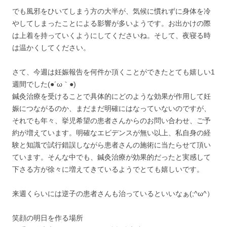
でも風邪をひいてしまう方の大半が、気候に慣れずに身体を冷
やしてしまったことによる影響が多いようです。お出かけの際
は上着を持っていくようにしてくださいね。そして、夜寝る時
は温かくしてください。
さて、今週は妊娠報告を何件か頂くことができたとても嬉しい1
週間でした(●´ω｀●)
鍼灸治療を受けることで具体的にどのような効果が作用して妊
娠につながるのか、まだまだ明確にはなっていないのですが、
それでも年々、挙児希望の患者さんからのお問い合わせ、ご予
約が増えています。明確なエビデンスが無い以上、私自身の経
験と知識で試行錯誤しながら患者さんの施術に当たらせて頂い
ています。そんな中でも、鍼灸治療が効果的だったと実感して
下さる方が徐々に増えてきているようでとても嬉しいです。
来週くらいには逆子の患者さんも治っているといいなぁ(;^ω^）
笑顔の明日を作る場所