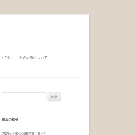
ット予約
不妊治療について
検索:
最近の投稿
2026/8/8(令和8年8月8日)