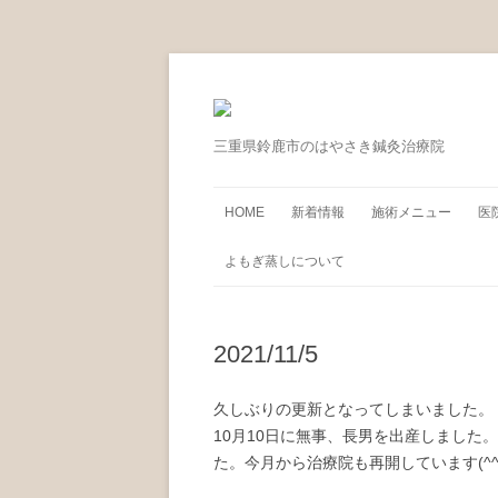
三重県鈴鹿市のはやさき鍼灸治療院
HOME
新着情報
施術メニュー
医
よもぎ蒸しについて
2021/11/5
久しぶりの更新となってしまいました。
10月10日に無事、長男を出産しまし
た。今月から治療院も再開しています(^^)