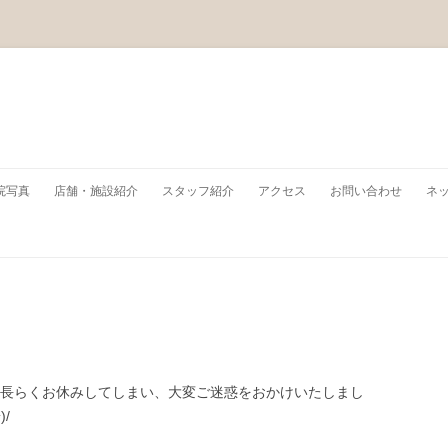
コンテンツへ移動
院写真
店舗・施設紹介
スタッフ紹介
アクセス
お問い合わせ
ネ
た。長らくお休みしてしまい、大変ご迷惑をおかけいたしまし
/