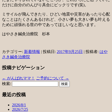
だけに自分ののんびり具合にビックリです(笑)。
ミサイルが飛んできたり、ひどい地震や災害があったり心配
なことはたくさんあるけれど、小さい夢も大きい夢も叶える
ために頑張れる世の中であってほしいなと思います。
はやさき鍼灸治療院 杉本
カテゴリー:
新着情報
| 投稿日:
2017年9月25日
|
投稿者:
はや
さき鍼灸治療院
投稿ナビゲーション
←
がんばれママ！
ご予約について
→
検索:
最近の投稿
2026/8/1
2026/7/25