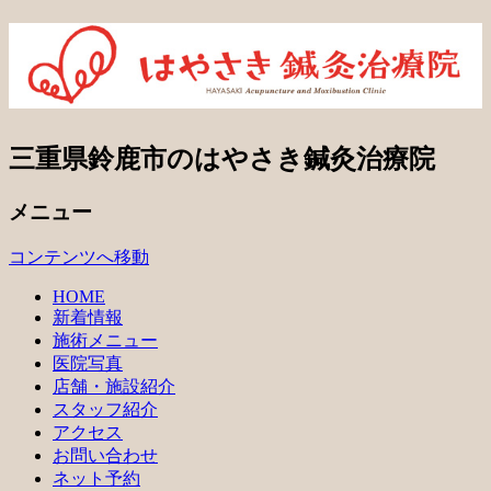
三重県鈴鹿市のはやさき鍼灸治療院
メニュー
コンテンツへ移動
HOME
新着情報
施術メニュー
医院写真
店舗・施設紹介
スタッフ紹介
アクセス
お問い合わせ
ネット予約