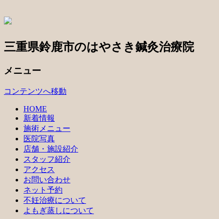
三重県鈴鹿市のはやさき鍼灸治療院
メニュー
コンテンツへ移動
HOME
新着情報
施術メニュー
医院写真
店舗・施設紹介
スタッフ紹介
アクセス
お問い合わせ
ネット予約
不妊治療について
よもぎ蒸しについて