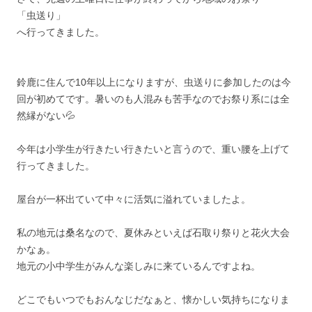
「虫送り」
へ行ってきました。
鈴鹿に住んで10年以上になりますが、虫送りに参加したのは今
回が初めてです。暑いのも人混みも苦手なのでお祭り系には全
然縁がない💦
今年は小学生が行きたい行きたいと言うので、重い腰を上げて
行ってきました。
屋台が一杯出ていて中々に活気に溢れていましたよ。
私の地元は桑名なので、夏休みといえば石取り祭りと花火大会
かなぁ。
地元の小中学生がみんな楽しみに来ているんですよね。
どこでもいつでもおんなじだなぁと、懐かしい気持ちになりま