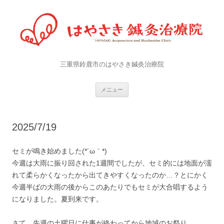
三重県鈴鹿市のはやさき鍼灸治療院
コンテンツへ移動
メニュー
2025/7/19
セミが鳴き始めました(*´ω｀*)
今週は大雨に振り回された1週間でしたが、セミ的には地面が濡
れて柔らかくなったから出てきやすくなったのか…？とにかく
今週半ばの大雨の後からこのあたりでもセミが大合唱するよう
になりました。夏到来です。
さて、先週の土曜日に仕事が終わってから地域のお祭り