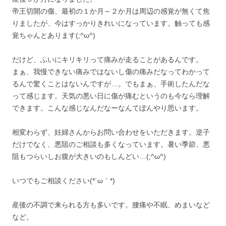
帝王切開の傷、最初の１か月～２か月は周辺の感覚が無くて焦
りましたが、今はすっかりきれいになっています。触っても感
覚ちゃんとあります(;^ω^)
だけど、ふいにキリキリって痛みが走ることがあるんです。
まぁ、我慢できない痛みではないし傷の痛みだなってわかって
るんで驚くことはないんですが…。でもまぁ、手術したんだな
って感じます。天気の悪い日に傷が痛むというのも今なら理解
できます。こんな感じなんだなーなんてぼんやり思います。
相変わらず、妊婦さんからお問い合わせをいただきます。逆子
だけでなく、悪阻のご相談も多くなっています。暑い季節、悪
阻もつらいしお腹が大きいのもしんどい…(;^ω^)
いつでもご相談ください(*´ω｀*)
産後の不調で来られる方も多いです。腰痛や不眠、めまいなど
など。